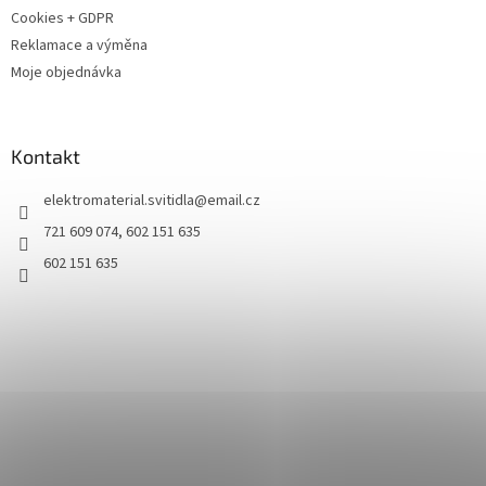
Cookies + GDPR
Reklamace a výměna
Moje objednávka
Kontakt
elektromaterial.svitidla
@
email.cz
721 609 074, 602 151 635
602 151 635