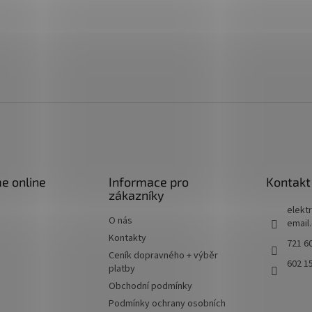
e online
Informace pro
Kontakt
zákazníky
elektr
O nás
email
Kontakty
721 60
Ceník dopravného + výběr
602 1
platby
Obchodní podmínky
Podmínky ochrany osobních