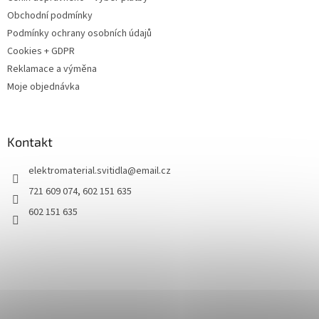
Obchodní podmínky
Podmínky ochrany osobních údajů
Cookies + GDPR
Reklamace a výměna
Moje objednávka
Kontakt
elektromaterial.svitidla
@
email.cz
721 609 074, 602 151 635
602 151 635