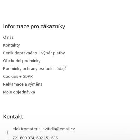
Informace pro zákazníky
O nás
Kontakty
Ceník dopravného + výběr platby
Obchodní podmínky
Podmínky ochrany osobních údajů
Cookies + GDPR
Reklamace a výměna
Moje objednávka
Kontakt
elektromaterial.svitidla
@
email.cz
721 609 074, 602 151 635