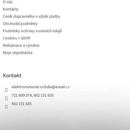
O nás
Kontakty
Ceník dopravného + výběr platby
Obchodní podmínky
Podmínky ochrany osobních údajů
Cookies + GDPR
Reklamace a výměna
Moje objednávka
Kontakt
elektromaterial.svitidla
@
email.cz
721 609 074, 602 151 635
602 151 635