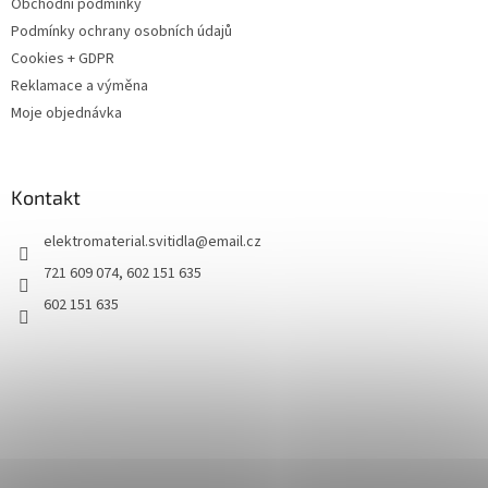
Obchodní podmínky
Podmínky ochrany osobních údajů
Cookies + GDPR
Reklamace a výměna
Moje objednávka
Kontakt
elektromaterial.svitidla
@
email.cz
721 609 074, 602 151 635
602 151 635