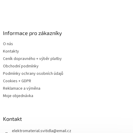
t
í
Informace pro zákazníky
O nás
Kontakty
Ceník dopravného + výběr platby
Obchodní podmínky
Podmínky ochrany osobních údajů
Cookies + GDPR
Reklamace a výměna
Moje objednávka
Kontakt
elektromaterial.svitidla
@
email.cz