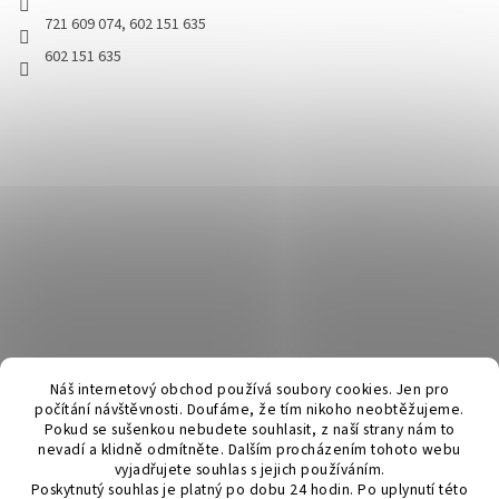
721 609 074, 602 151 635
602 151 635
Náš internetový obchod používá soubory cookies. Jen pro
počítání návštěvnosti. Doufáme, že tím nikoho neobtěžujeme.
Pokud se sušenkou nebudete souhlasit, z naší strany nám to
nevadí a klidně odmítněte. Dalším procházením tohoto webu
vyjadřujete souhlas s jejich používáním.
Poskytnutý souhlas je platný po dobu 24 hodin. Po uplynutí této