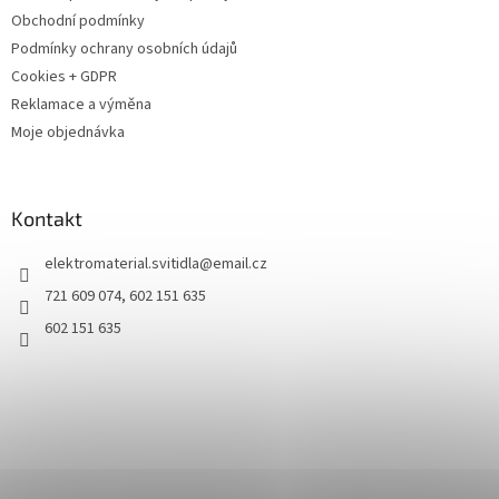
Obchodní podmínky
Podmínky ochrany osobních údajů
Cookies + GDPR
Reklamace a výměna
Moje objednávka
Kontakt
elektromaterial.svitidla
@
email.cz
721 609 074, 602 151 635
602 151 635