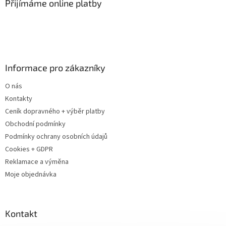
a
Přijímáme online platby
t
í
Informace pro zákazníky
O nás
Kontakty
Ceník dopravného + výběr platby
Obchodní podmínky
Podmínky ochrany osobních údajů
Cookies + GDPR
Reklamace a výměna
Moje objednávka
Kontakt