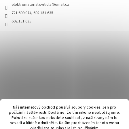
elektromaterial.svitidla
@
email.cz
721 609 074, 602 151 635
602 151 635
Náš internetový obchod používá soubory cookies. Jen pro
počítání návštěvnosti. Doufáme, že tím nikoho neobtěžujeme.
Pokud se sušenkou nebudete souhlasit, z naší strany nám to
nevadí a klidně odmítněte. Dalším procházením tohoto webu
vyjadřujete souhlas s jejich používáním.