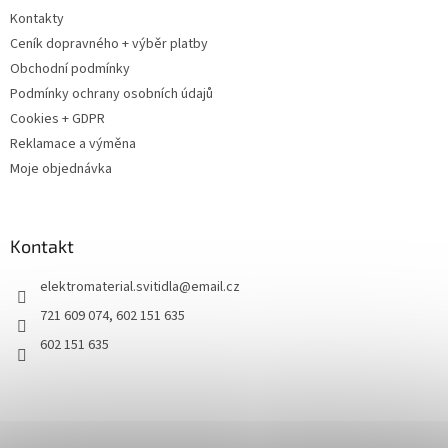
Kontakty
Ceník dopravného + výběr platby
Obchodní podmínky
Podmínky ochrany osobních údajů
Cookies + GDPR
Reklamace a výměna
Moje objednávka
Kontakt
elektromaterial.svitidla
@
email.cz
721 609 074, 602 151 635
602 151 635