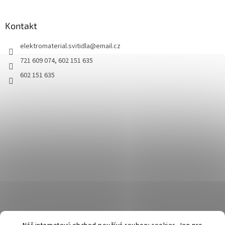
Kontakt
elektromaterial.svitidla
@
email.cz
721 609 074, 602 151 635
602 151 635