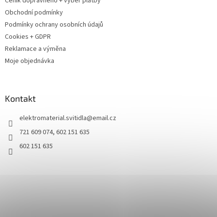
Ceník dopravného + výběr platby
Obchodní podmínky
Podmínky ochrany osobních údajů
Cookies + GDPR
Reklamace a výměna
Moje objednávka
Kontakt
elektromaterial.svitidla
@
email.cz
721 609 074, 602 151 635
602 151 635