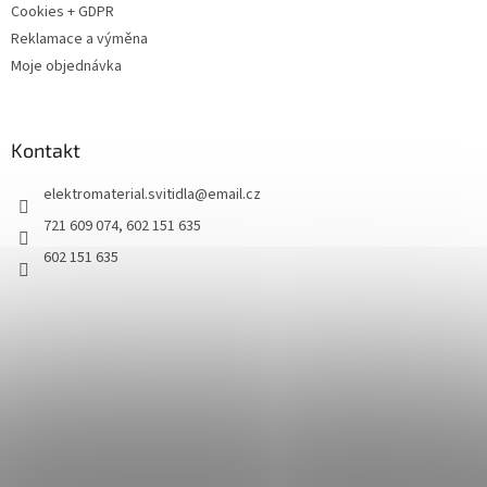
Cookies + GDPR
Reklamace a výměna
Moje objednávka
Kontakt
elektromaterial.svitidla
@
email.cz
721 609 074, 602 151 635
602 151 635