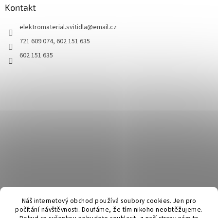
Kontakt
elektromaterial.svitidla
@
email.cz
721 609 074, 602 151 635
602 151 635
Náš internetový obchod používá soubory cookies. Jen pro
počítání návštěvnosti. Doufáme, že tím nikoho neobtěžujeme.