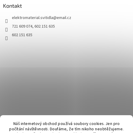
Kontakt
elektromaterial.svitidla
@
email.cz
721 609 074, 602 151 635
602 151 635
Náš internetový obchod používá soubory cookies. Jen pro
počítání návštěvnosti. Doufáme, že tím nikoho neobtěžujeme.