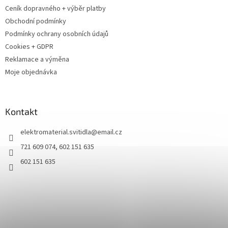
Ceník dopravného + výběr platby
Obchodní podmínky
Podmínky ochrany osobních údajů
Cookies + GDPR
Reklamace a výměna
Moje objednávka
Kontakt
elektromaterial.svitidla
@
email.cz
721 609 074, 602 151 635
602 151 635