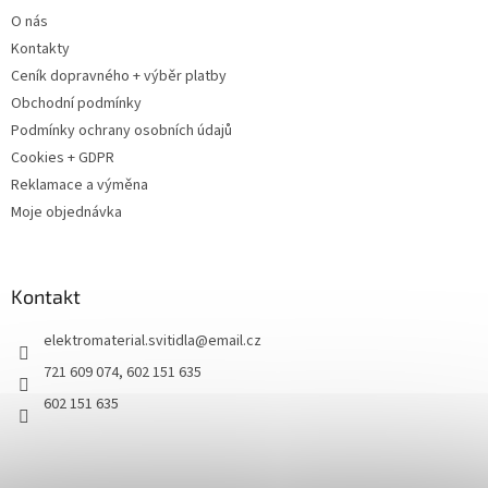
O nás
Kontakty
Ceník dopravného + výběr platby
Obchodní podmínky
Podmínky ochrany osobních údajů
Cookies + GDPR
Reklamace a výměna
Moje objednávka
Kontakt
elektromaterial.svitidla
@
email.cz
721 609 074, 602 151 635
602 151 635