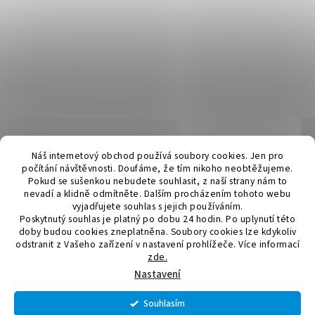
Náš internetový obchod používá soubory cookies. Jen pro
počítání návštěvnosti. Doufáme, že tím nikoho neobtěžujeme.
Pokud se sušenkou nebudete souhlasit, z naší strany nám to
nevadí a klidně odmítněte. Dalším procházením tohoto webu
vyjadřujete souhlas s jejich používáním.
Poskytnutý souhlas je platný po dobu 24 hodin. Po uplynutí této
doby budou cookies zneplatněna. Soubory cookies lze kdykoliv
odstranit z Vašeho zařízení v nastavení prohlížeče.
Více informací
zde.
Vytvořil Shoptet
Nastavení
Souhlasím