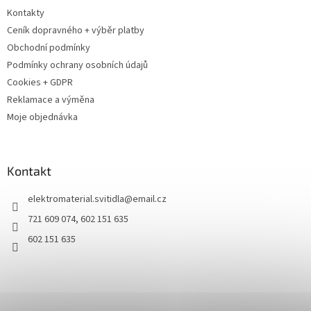
Kontakty
Ceník dopravného + výběr platby
Obchodní podmínky
Podmínky ochrany osobních údajů
Cookies + GDPR
Reklamace a výměna
Moje objednávka
Kontakt
elektromaterial.svitidla
@
email.cz
721 609 074, 602 151 635
602 151 635