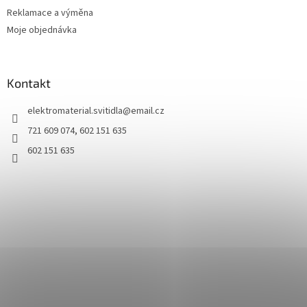
Reklamace a výměna
Moje objednávka
Kontakt
elektromaterial.svitidla
@
email.cz
721 609 074, 602 151 635
602 151 635