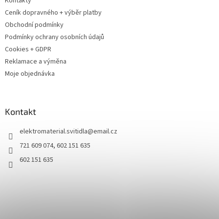
Kontakty
Ceník dopravného + výběr platby
Obchodní podmínky
Podmínky ochrany osobních údajů
Cookies + GDPR
Reklamace a výměna
Moje objednávka
Kontakt
elektromaterial.svitidla
@
email.cz
721 609 074, 602 151 635
602 151 635