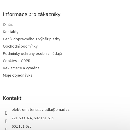
Informace pro zákazníky
O nás
Kontakty
Ceník dopravného + výběr platby
Obchodní podmínky
Podmínky ochrany osobních údajů
Cookies + GDPR
Reklamace a výměna
Moje objednávka
Kontakt
elektromaterial.svitidla
@
email.cz
721 609 074, 602 151 635
602 151 635