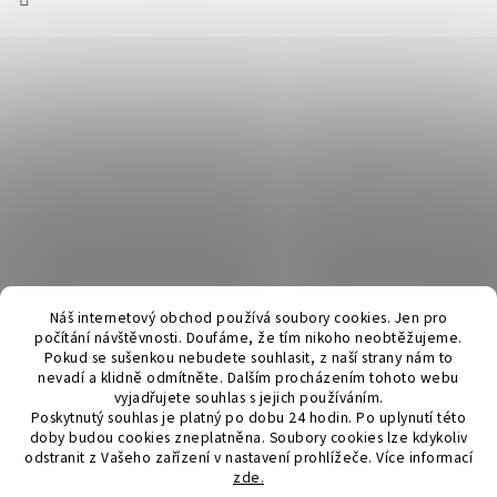
Náš internetový obchod používá soubory cookies. Jen pro
počítání návštěvnosti. Doufáme, že tím nikoho neobtěžujeme.
Pokud se sušenkou nebudete souhlasit, z naší strany nám to
nevadí a klidně odmítněte. Dalším procházením tohoto webu
vyjadřujete souhlas s jejich používáním.
Poskytnutý souhlas je platný po dobu 24 hodin. Po uplynutí této
doby budou cookies zneplatněna. Soubory cookies lze kdykoliv
odstranit z Vašeho zařízení v nastavení prohlížeče.
Více informací
zde.