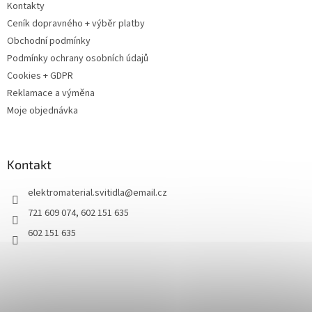
Kontakty
Ceník dopravného + výběr platby
Obchodní podmínky
Podmínky ochrany osobních údajů
Cookies + GDPR
Reklamace a výměna
Moje objednávka
Kontakt
elektromaterial.svitidla
@
email.cz
721 609 074, 602 151 635
602 151 635