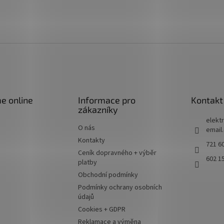
e online
Informace pro
Kontakt
zákazníky
elektr
O nás
email
Kontakty
721 60
Ceník dopravného + výběr
602 1
platby
Obchodní podmínky
Podmínky ochrany osobních
údajů
Cookies + GDPR
Reklamace a výměna