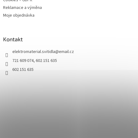
Cookies + GDPR
Reklamace a výměna
Moje objednávka
Kontakt
elektromaterial.svitidla
@
email.cz
721 609 074, 602 151 635
602 151 635