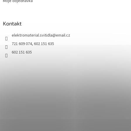
Moje objednávka
Kontakt
elektromaterial.svitidla
@
email.cz
721 609 074, 602 151 635
602 151 635