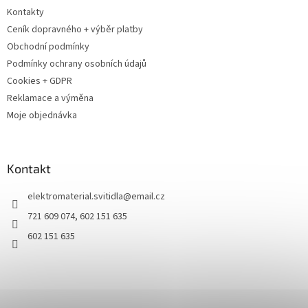
Kontakty
Ceník dopravného + výběr platby
Obchodní podmínky
Podmínky ochrany osobních údajů
Cookies + GDPR
Reklamace a výměna
Moje objednávka
Kontakt
elektromaterial.svitidla
@
email.cz
721 609 074, 602 151 635
602 151 635