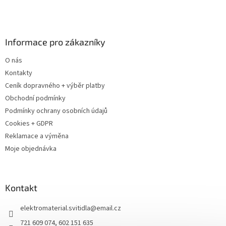
Informace pro zákazníky
O nás
Kontakty
Ceník dopravného + výběr platby
Obchodní podmínky
Podmínky ochrany osobních údajů
Cookies + GDPR
Reklamace a výměna
Moje objednávka
Kontakt
elektromaterial.svitidla
@
email.cz
721 609 074, 602 151 635