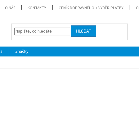
O NÁS
KONTAKTY
CENÍK DOPRAVNÉHO + VÝBĚR PLATBY
O
HLEDAT
ka
Značky