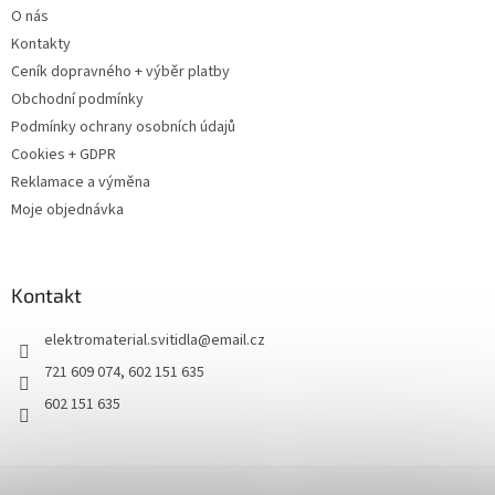
O nás
Kontakty
Ceník dopravného + výběr platby
Obchodní podmínky
Podmínky ochrany osobních údajů
Cookies + GDPR
Reklamace a výměna
Moje objednávka
Kontakt
elektromaterial.svitidla
@
email.cz
721 609 074, 602 151 635
602 151 635