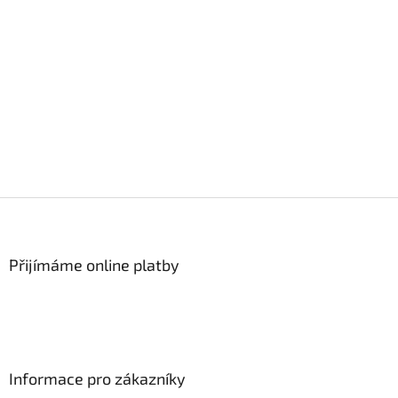
Z
á
p
a
Přijímáme online platby
t
í
Informace pro zákazníky