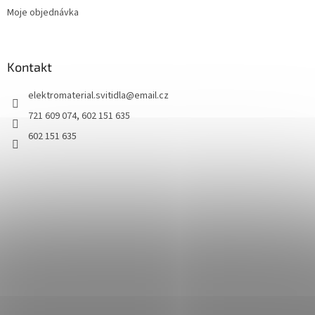
Moje objednávka
Kontakt
elektromaterial.svitidla
@
email.cz
721 609 074, 602 151 635
602 151 635