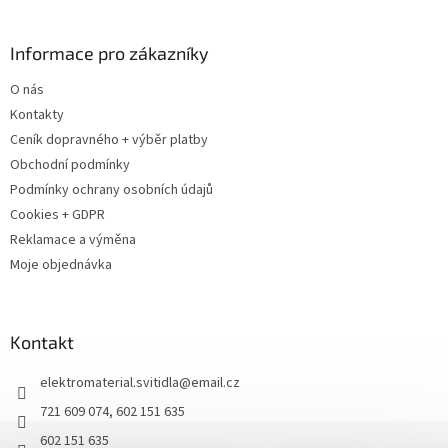
Informace pro zákazníky
O nás
Kontakty
Ceník dopravného + výběr platby
Obchodní podmínky
Podmínky ochrany osobních údajů
Cookies + GDPR
Reklamace a výměna
Moje objednávka
Kontakt
elektromaterial.svitidla
@
email.cz
721 609 074, 602 151 635
602 151 635