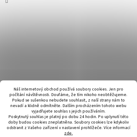
Náš internetový obchod používá soubory cookies. Jen pro
počítání návštěvnosti. Doufáme, že tím nikoho neobtěžujeme.
Pokud se sušenkou nebudete souhlasit, z naší strany nám to
nevadí a klidně odmítněte. Dalším procházením tohoto webu
vyjadřujete souhlas s jejich používáním.
Poskytnutý souhlas je platný po dobu 24 hodin. Po uplynutí této
doby budou cookies zneplatněna. Soubory cookies lze kdykoliv
odstranit z Vašeho zařízení v nastavení prohlížeče.
Více informací
zde.