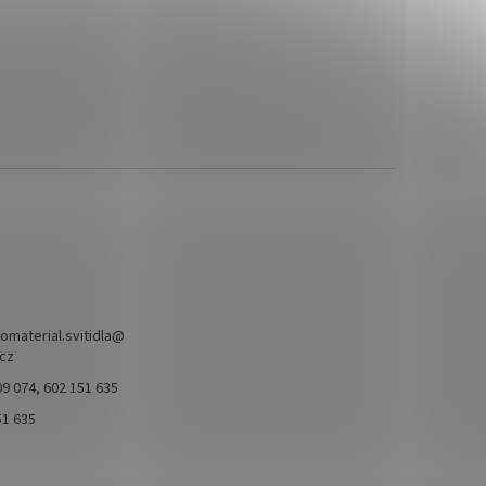
omaterial.svitidla
@
.cz
9 074, 602 151 635
51 635