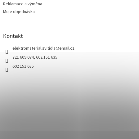
Reklamace a výměna
Moje objednávka
Kontakt
elektromaterial.svitidla
@
email.cz
721 609 074, 602 151 635
602 151 635