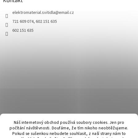
Kontakt
elektromaterial.svitidla
@
email.cz
721 609 074, 602 151 635
602 151 635
Náš internetový obchod používá soubory cookies. Jen pro
počítání návštěvnosti. Doufáme, že tím nikoho neobtěžujeme.
Pokud se sušenkou nebudete souhlasit, z naší strany nám to