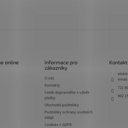
e online
Informace pro
Kontakt
zákazníky
elektr
O nás
email
Kontakty
721 60
Ceník dopravného + výběr
602 1
platby
Obchodní podmínky
Podmínky ochrany osobních
údajů
Cookies + GDPR