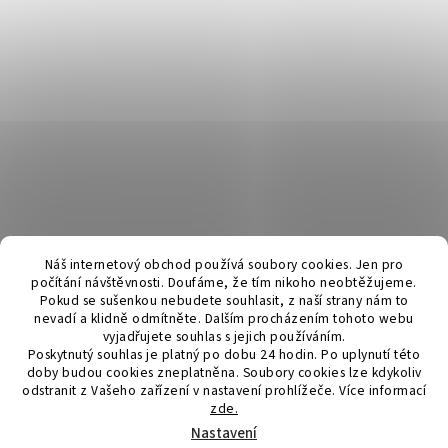
Náš internetový obchod používá soubory cookies. Jen pro
počítání návštěvnosti. Doufáme, že tím nikoho neobtěžujeme.
Pokud se sušenkou nebudete souhlasit, z naší strany nám to
nevadí a klidně odmítněte. Dalším procházením tohoto webu
vyjadřujete souhlas s jejich používáním.
Poskytnutý souhlas je platný po dobu 24 hodin. Po uplynutí této
doby budou cookies zneplatněna. Soubory cookies lze kdykoliv
odstranit z Vašeho zařízení v nastavení prohlížeče.
Více informací
zde.
Vytvořil Shoptet
Nastavení