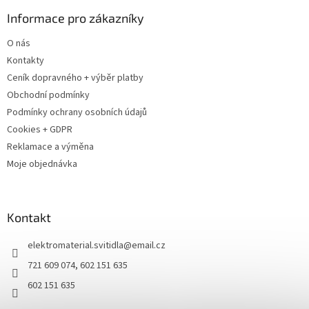
Informace pro zákazníky
O nás
Kontakty
Ceník dopravného + výběr platby
Obchodní podmínky
Podmínky ochrany osobních údajů
Cookies + GDPR
Reklamace a výměna
Moje objednávka
Kontakt
elektromaterial.svitidla
@
email.cz
721 609 074, 602 151 635
602 151 635