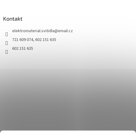
Kontakt
elektromaterial.svitidla
@
email.cz
721 609 074, 602 151 635
602 151 635