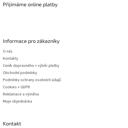
a
Přijímáme online platby
t
í
Informace pro zákazníky
O nás
Kontakty
Ceník dopravného + výběr platby
Obchodní podmínky
Podmínky ochrany osobních údajů
Cookies + GDPR
Reklamace a výměna
Moje objednávka
Kontakt