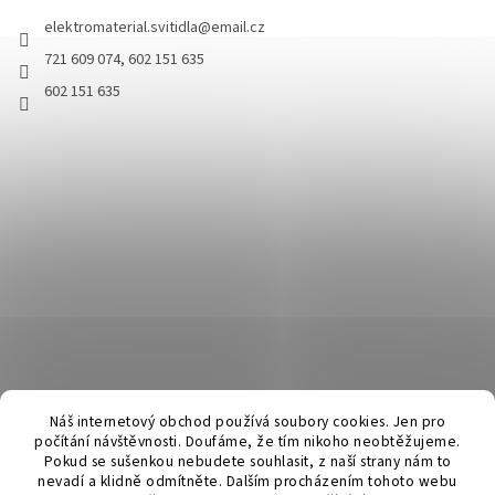
elektromaterial.svitidla
@
email.cz
721 609 074, 602 151 635
602 151 635
Náš internetový obchod používá soubory cookies. Jen pro
počítání návštěvnosti. Doufáme, že tím nikoho neobtěžujeme.
Pokud se sušenkou nebudete souhlasit, z naší strany nám to
nevadí a klidně odmítněte. Dalším procházením tohoto webu