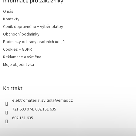
Informace pro zákazníky
O nás
Kontakty
Ceník dopravného + výběr platby
Obchodní podmínky
Podmínky ochrany osobních údajů
Cookies + GDPR
Reklamace a výměna
Moje objednávka
Kontakt
elektromaterial.svitidla
@
email.cz
721 609 074, 602 151 635
602 151 635