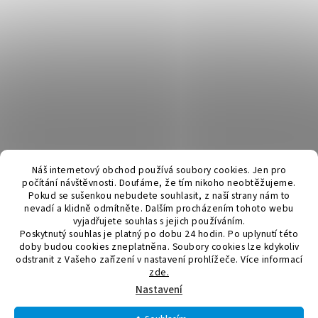
Náš internetový obchod používá soubory cookies. Jen pro
počítání návštěvnosti. Doufáme, že tím nikoho neobtěžujeme.
Pokud se sušenkou nebudete souhlasit, z naší strany nám to
nevadí a klidně odmítněte. Dalším procházením tohoto webu
vyjadřujete souhlas s jejich používáním.
Poskytnutý souhlas je platný po dobu 24 hodin. Po uplynutí této
doby budou cookies zneplatněna. Soubory cookies lze kdykoliv
odstranit z Vašeho zařízení v nastavení prohlížeče.
Více informací
zde.
Vytvořil Shoptet
Nastavení