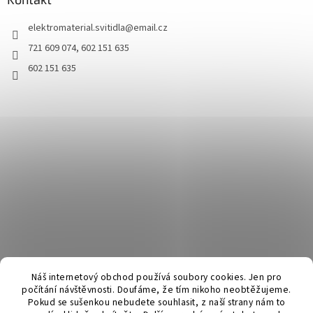
elektromaterial.svitidla
@
email.cz
721 609 074, 602 151 635
602 151 635
Náš internetový obchod používá soubory cookies. Jen pro
počítání návštěvnosti. Doufáme, že tím nikoho neobtěžujeme.
Pokud se sušenkou nebudete souhlasit, z naší strany nám to