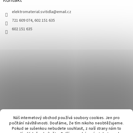
elektromaterial.svitidla
@
email.cz
721 609 074, 602 151 635
602 151 635
Náš internetový obchod používá soubory cookies. Jen pro
počítání návštěvnosti. Doufáme, že tím nikoho neobtěžujeme.
Pokud se sušenkou nebudete souhlasit, z naší strany nám to